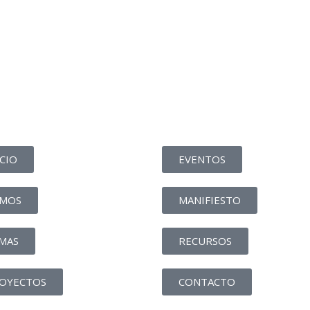
ICIO
EVENTOS
MOS
MANIFIESTO
MAS
RECURSOS
OYECTOS
CONTACTO