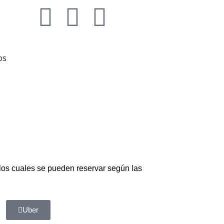
dos
 los cuales se pueden reservar según las
Uber