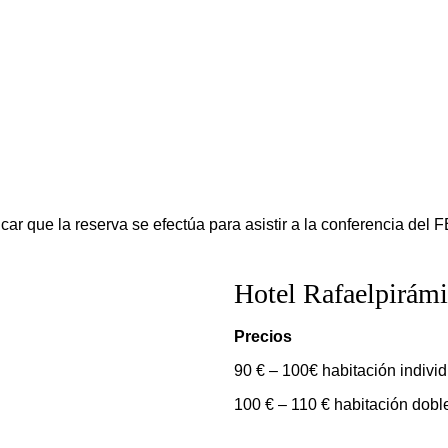
icar que la reserva se efectúa para asistir a la conferencia del
Hotel Rafaelpirám
Precios
90 € – 100€ habitación individ
100 € – 110 € habitación dobl