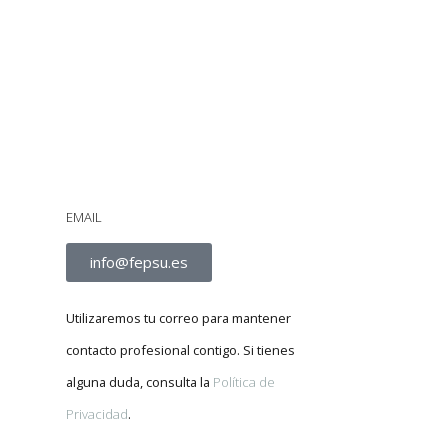
EMAIL
info@fepsu.es
Utilizaremos tu correo para mantener
contacto profesional contigo. Si tienes
alguna duda, consulta la
Política de
Privacidad
.