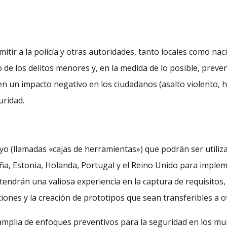
rmitir a la policía y otras autoridades, tanto locales como na
to de los delitos menores y, en la medida de lo posible, preve
n un impacto negativo en los ciudadanos (asalto violento, h
uridad.
o (llamadas «cajas de herramientas») que podrán ser utilizad
ña, Estonia, Holanda, Portugal y el Reino Unido para impleme
tendrán una valiosa experiencia en la captura de requisitos, 
iones y la creación de prototipos que sean transferibles a o
amplia de enfoques preventivos para la seguridad en los mun