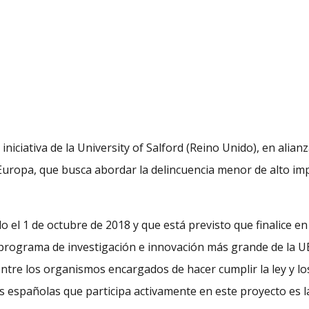
 iniciativa de la University of Salford (Reino Unido), en alia
 Europa, que busca abordar la delincuencia menor de alto im
do el 1 de octubre de 2018 y que está previsto que finalice e
 programa de investigación e innovación más grande de la 
entre los organismos encargados de hacer cumplir la ley y lo
s españolas que participa activamente en este proyecto es 