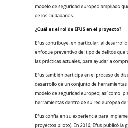
modelo de seguridad europeo ampliado que t
de los ciudadanos.
¿Cuál es el rol de EFUS en el proyecto?
Efus contribuye, en particular, al desarrol
enfoque preventivo del tipo de delitos que 
las prácticas actuales, para ayudar a compr
Efus también participa en el proceso de dis
desarrollo de un conjunto de herramientas p
modelo de seguridad europeo; así como pla
herramientas dentro de su red europea de 
Efus confía en su experiencia para implemen
proyectos piloto). En 2016, Efus publicó l