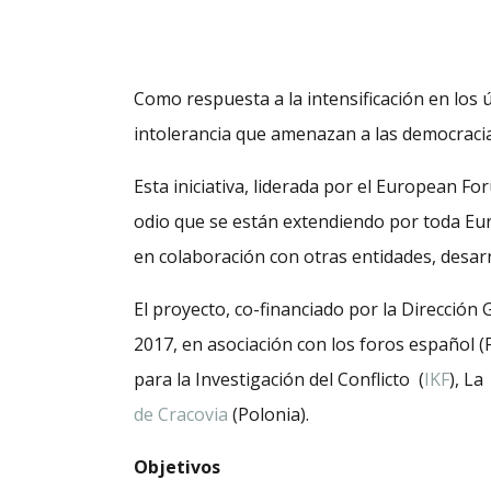
Como respuesta a la intensificación en los ú
intolerancia que amenazan a las democraci
Esta iniciativa, liderada por el European Fo
odio que se están extendiendo por toda Eu
en colaboración con otras entidades, desar
El proyecto, co-financiado por la Dirección
2017, en asociación con los foros español (F
para la Investigación del Conflicto (
IKF
), La
de Cracovia
(Polonia).
Objetivos