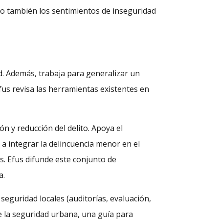
no también los sentimientos de inseguridad
ad. Además, trabaja para generalizar un
fus revisa las herramientas existentes en
n y reducción del delito. Apoya el
 a integrar la delincuencia menor en el
. Efus difunde este conjunto de
a.
seguridad locales (auditorías, evaluación,
e la seguridad urbana, una guía para