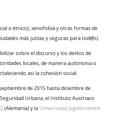
cial o étnico), xenofobia y otras formas de
Ciudades más justas y seguras para tod@s).
ilizar sobre el discurso y los delitos de
utoridades locales, de manera autónoma o
aleciendo así la cohesión social.
e septiembre de 2015 hasta diciembre de
 Seguridad Urbana, el Instituto Austriaco
Q
(Alemania) y la
Universidad Jagellonienne