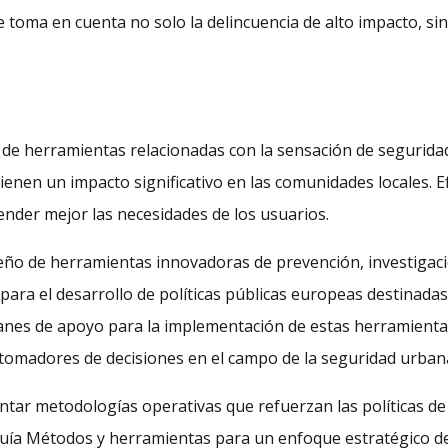
oma en cuenta no solo la delincuencia de alto impacto, si
lo de herramientas relacionadas con la sensación de segurid
tienen un impacto significativo en las comunidades locales. E
ender mejor las necesidades de los usuarios.
eño de herramientas innovadoras de prevención, investigació
ara el desarrollo de políticas públicas europeas destinadas
nes de apoyo para la implementación de estas herramientas
tomadores de decisiones en el campo de la seguridad urban
tar metodologías operativas que refuerzan las políticas de 
a guía Métodos y herramientas para un enfoque estratégico d