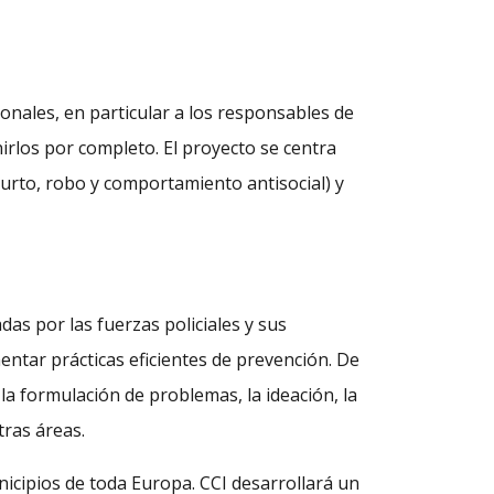
cionales, en particular a los responsables de
nirlos por completo. El proyecto se centra
urto, robo y comportamiento antisocial) y
as por las fuerzas policiales y sus
ntar prácticas eficientes de prevención. De
la formulación de problemas, la ideación, la
tras áreas.
icipios de toda Europa. CCI desarrollará un