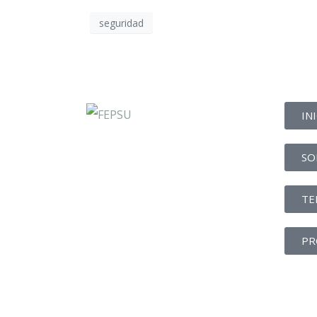
seguridad
IN
SO
TE
PR