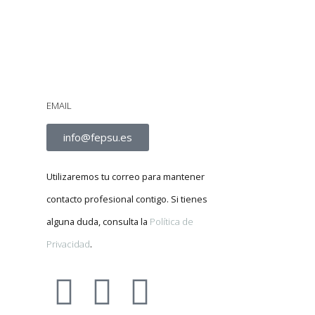
EMAIL
info@fepsu.es
Utilizaremos tu correo para mantener
contacto profesional contigo. Si tienes
alguna duda, consulta la
Política de
Privacidad
.