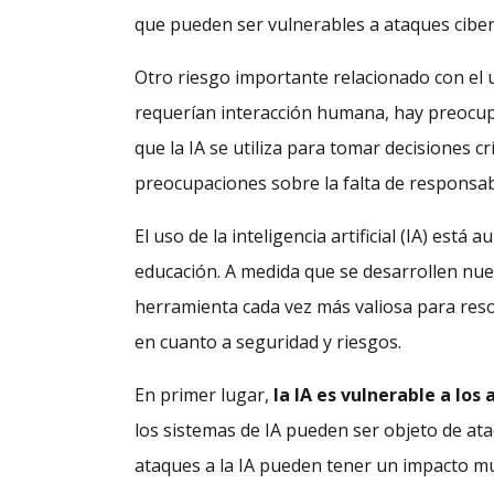
que pueden ser vulnerables a ataques ciber
Otro riesgo importante relacionado con el u
requerían interacción humana, hay preocupa
que la IA se utiliza para tomar decisiones 
preocupaciones sobre la falta de responsabi
El uso de la inteligencia artificial (IA) est
educación. A medida que se desarrollen nue
herramienta cada vez más valiosa para reso
en cuanto a seguridad y riesgos.
En primer lugar,
la IA es vulnerable a los
los sistemas de IA pueden ser objeto de at
ataques a la IA pueden tener un impacto muc