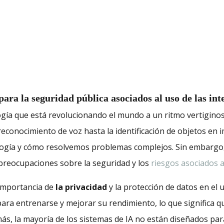
ara la seguridad pública asociados al uso de las inte
cnología que está revolucionando el mundo a un ritmo vertigi
econocimiento de voz hasta la identificación de objetos en 
ogía y cómo resolvemos problemas complejos. Sin embargo, 
preocupaciones sobre la seguridad y los
riesgos asociados 
 importancia de
la privacidad
y la protección de datos en el 
ara entrenarse y mejorar su rendimiento, lo que significa 
s, la mayoría de los sistemas de IA no están diseñados para 