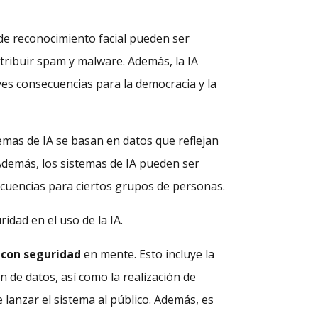
 de reconocimiento facial pueden ser
stribuir spam y malware. Además, la IA
ves consecuencias para la democracia y la
emas de IA se basan en datos que reflejan
 Además, los sistemas de IA pueden ser
ecuencias para ciertos grupos de personas.
idad en el uso de la IA.
 con seguridad
en mente. Esto incluye la
 de datos, así como la realización de
lanzar el sistema al público. Además, es