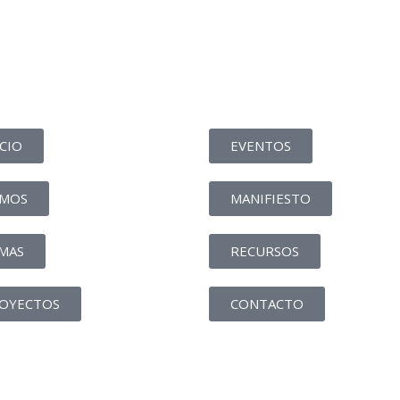
ICIO
EVENTOS
MOS
MANIFIESTO
MAS
RECURSOS
OYECTOS
CONTACTO