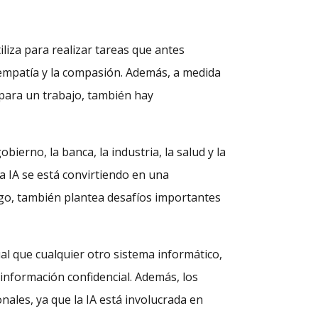
tiliza para realizar tareas que antes
 empatía y la compasión. Además, a medida
s para un trabajo, también hay
ierno, la banca, la industria, la salud y la
a IA se está convirtiendo en una
rgo, también plantea desafíos importantes
ual que cualquier otro sistema informático,
información confidencial. Además, los
nales, ya que la IA está involucrada en