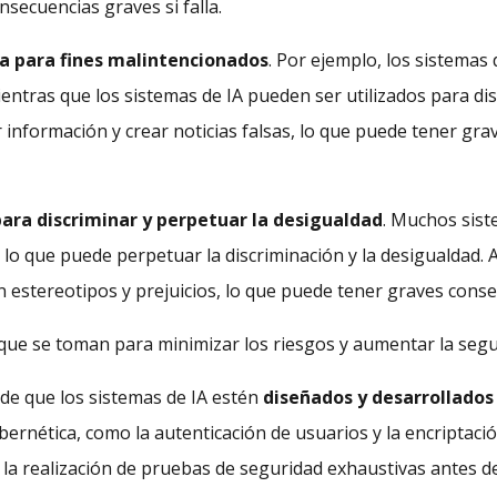
secuencias graves si falla.
ada para fines malintencionados
. Por ejemplo, los sistemas
mientras que los sistemas de IA pueden ser utilizados para di
información y crear noticias falsas, lo que puede tener gra
 para discriminar y perpetuar la desigualdad
. Muchos sist
, lo que puede perpetuar la discriminación y la desigualdad.
n estereotipos y prejuicios, lo que puede tener graves cons
que se toman para minimizar los riesgos y aumentar la segur
de que los sistemas de IA estén
diseñados y desarrollados
rnética, como la autenticación de usuarios y la encriptación
a realización de pruebas de seguridad exhaustivas antes de 