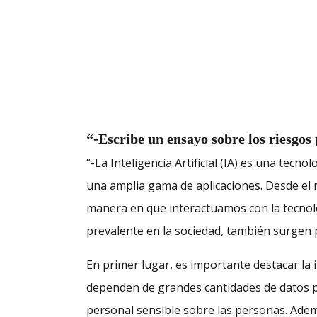
“-Escribe un ensayo sobre los riesgos p
“-La Inteligencia Artificial (IA) es una te
una amplia gama de aplicaciones. Desde el r
manera en que interactuamos con la tecnol
prevalente en la sociedad, también surgen 
En primer lugar, es importante destacar la
dependen de grandes cantidades de datos p
personal sensible sobre las personas. Ademá