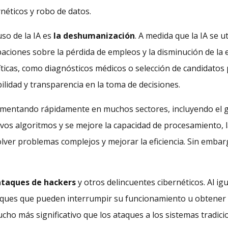
néticos y robo de datos.
so de la IA es
la deshumanización
. A medida que la IA se u
ciones sobre la pérdida de empleos y la disminución de la
críticas, como diagnósticos médicos o selección de candidato
lidad y transparencia en la toma de decisiones.
á aumentando rápidamente en muchos sectores, incluyendo el gob
vos algoritmos y se mejore la capacidad de procesamiento, l
lver problemas complejos y mejorar la eficiencia. Sin emba
 ataques de hackers
y otros delincuentes cibernéticos. Al ig
aques que pueden interrumpir su funcionamiento u obtener 
ho más significativo que los ataques a los sistemas tradicio