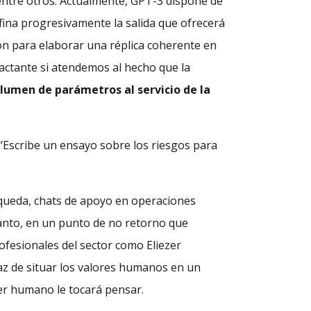
entre otros. Actualmente, GPT-3 dispone de
fina progresivamente la salida que ofrecerá
ión para elaborar una réplica coherente en
pactante si atendemos al hecho que la
olumen de parámetros al servicio de la
 “Escribe un ensayo sobre los riesgos para
úsqueda, chats de apoyo en operaciones
tanto, en un punto de no retorno que
rofesionales del sector como Eliezer
z de situar los valores humanos en un
er humano le tocará pensar.