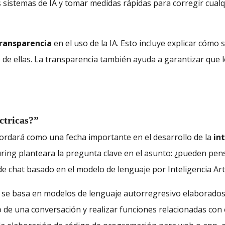
sistemas de IA y tomar medidas rápidas para corregir cualq
transparencia
en el uso de la IA. Esto incluye explicar cómo 
de ellas. La transparencia también ayuda a garantizar que 
ctricas?”
ordará como una fecha importante en el desarrollo de la
int
ring planteara la pregunta clave en el asunto: ¿pueden pen
de chat basado en el modelo de lenguaje por Inteligencia Arti
se basa en modelos de lenguaje autorregresivo elaborados
o de una conversación y realizar funciones relacionadas co