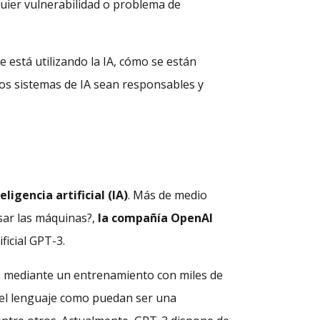
uier vulnerabilidad o problema de
se está utilizando la IA, cómo se están
los sistemas de IA sean responsables y
eligencia artificial (IA)
. Más de medio
sar las máquinas?,
la compañía OpenAI
ficial GPT-3.
 mediante un entrenamiento con miles de
n el lenguaje como puedan ser una