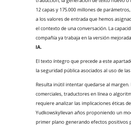
traducción, la generación de texto nuevo o
12 capas y 175.000 millones de parámetros,
a los valores de entrada que hemos asignado
el contexto de una conversación. La capaci
compañía ya trabaja en la versión mejorad
IA.
El texto íntegro que precede a este aparta
la seguridad pública asociados al uso de las i
Resulta inútil intentar quedarse al margen.
comerciales, traductores en línea o algori
requiere analizar las implicaciones éticas d
Yudkowskyllevan años proponiendo un mod
primer plano generando efectos positivos p