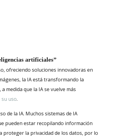
ligencias artificiales”
noso, ofreciendo soluciones innovadoras en
imágenes, la IA está transformando la
a medida que la IA se vuelve más
a su uso
.
uso de la IA. Muchos sistemas de IA
que pueden estar recopilando información
proteger la privacidad de los datos, por lo