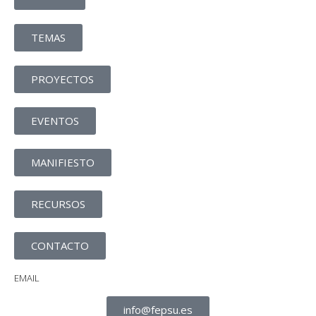
TEMAS
PROYECTOS
EVENTOS
MANIFIESTO
RECURSOS
CONTACTO
EMAIL
info@fepsu.es