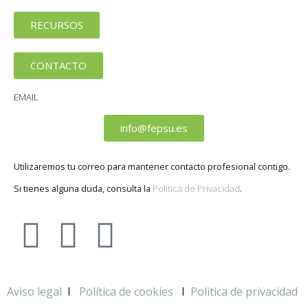
RECURSOS
CONTACTO
EMAIL
info@fepsu.es
Utilizaremos tu correo para mantener contacto profesional contigo.
Si tienes alguna duda, consulta la
Política de Privacidad
.
Aviso legal
I
Política de cookies
I
Política de privacidad