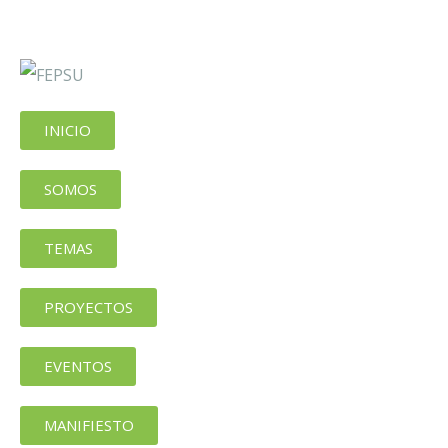
INICIO
SOMOS
TEMAS
PROYECTOS
EVENTOS
MANIFIESTO