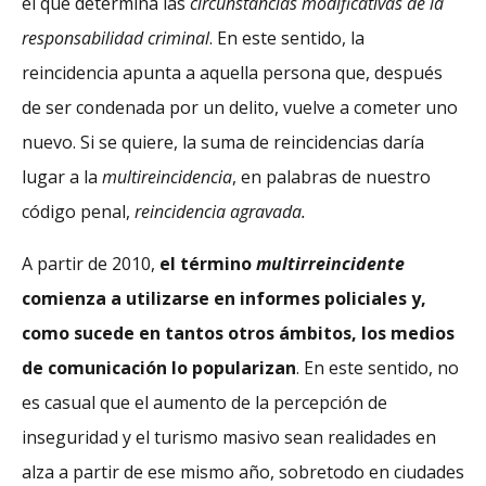
el que determina las
circunstancias modificativas de la
responsabilidad criminal
. En este sentido, la
reincidencia apunta a aquella persona que, después
de ser condenada por un delito, vuelve a cometer uno
nuevo. Si se quiere, la suma de reincidencias daría
lugar a la
multireincidencia
, en palabras de nuestro
código penal,
reincidencia agravada.
A partir de 2010,
el término
multirreincidente
comienza a utilizarse en informes policiales y,
como sucede en tantos otros ámbitos, los medios
de comunicación lo popularizan
. En este sentido, no
es casual que el aumento de la percepción de
inseguridad y el turismo masivo sean realidades en
alza a partir de ese mismo año, sobretodo en ciudades