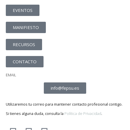
EVENTOS
MANIFIESTO
RECURSOS
CONTACTO
EMAIL
info@fepsu.es
Utilizaremos tu correo para mantener contacto profesional contigo.
Si tienes alguna duda, consulta la
Política de Privacidad
.