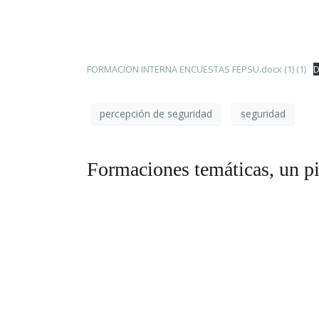
FORMACION INTERNA ENCUESTAS FEPSU.docx (1) (1)
D
percepción de seguridad
seguridad
Formaciones temáticas, un pi