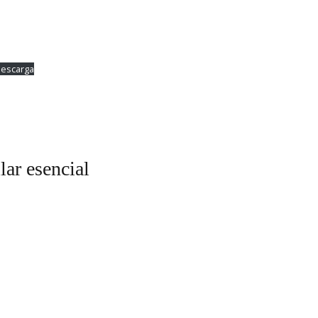
escarga
lar esencial