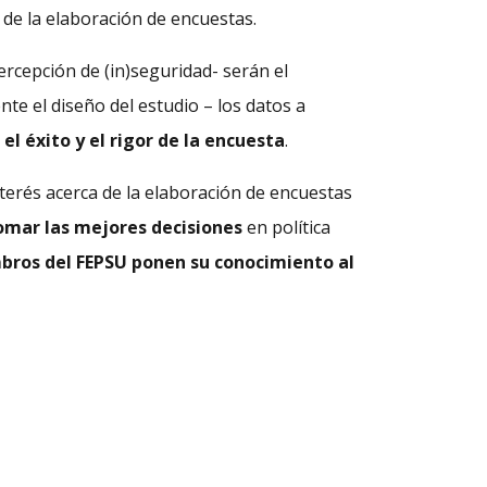
de la elaboración de encuestas.
ercepción de (in)seguridad- serán el
te el diseño del estudio – los datos a
l éxito y el rigor de la encuesta
.
terés acerca de la elaboración de encuestas
omar las mejores decisiones
en política
bros del FEPSU ponen su conocimiento al