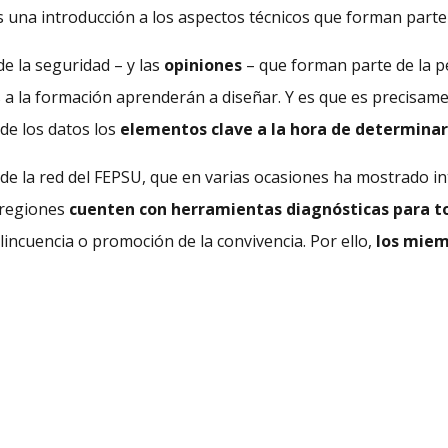
 una introducción a los aspectos técnicos que forman parte 
 de la seguridad – y las
opiniones
– que forman parte de la p
s a la formación aprenderán a diseñar. Y es que es precisamen
 de los datos los
elementos clave a la hora de determinar e
de la red del FEPSU, que en varias ocasiones ha mostrado in
y regiones
cuenten con herramientas diagnósticas para t
lincuencia o promoción de la convivencia. Por ello,
los miem