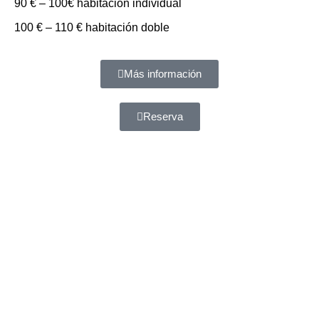
90 € – 100€ habitación individual
100 € – 110 € habitación doble
Más información
Reserva