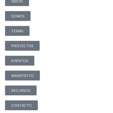
INICIO
SOMOS
TEMAS
PROYECTOS
EVENTOS
MANIFIESTO
RECURSOS
CONTACTO