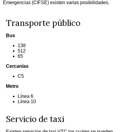
Emergencias (CIFSE) existen varias posibilidades.
Transporte público
Bus
138
512
65
Cercanías
C5
Metro
Línea 6
Línea 10
Servicio de taxi
Existen servicios de taxi VTC los cuales se pueden