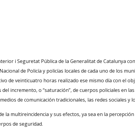
nterior i Seguretat Pública de la Generalitat de Catalunya co
ional de Policía y policías locales de cada uno de los muni
ivo de veinticuatro horas realizado ese mismo día con el obj
del incremento, o “saturación”, de cuerpos policiales en las 
edios de comunicación tradicionales, las redes sociales y los
 la multireincidencia y sus efectos, ya sea en la percepción 
uerpos de seguridad.