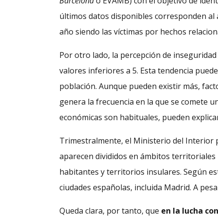
Barcelona
o EVAMB) con el objetivo de identi
últimos datos disponibles corresponden al a
año siendo las víctimas por hechos relacio
Por otro lado, la percepción de inseguridad 
valores inferiores a 5. Esta tendencia pued
población. Aunque pueden existir más, fact
genera la frecuencia en la que se comete un 
económicas son habituales, pueden explicar
Trimestralmente, el Ministerio del Interior
aparecen divididos en ámbitos territoriale
habitantes y territorios insulares. Según es
ciudades españolas, incluida Madrid. A pesa
Queda clara, por tanto, que
en la lucha co