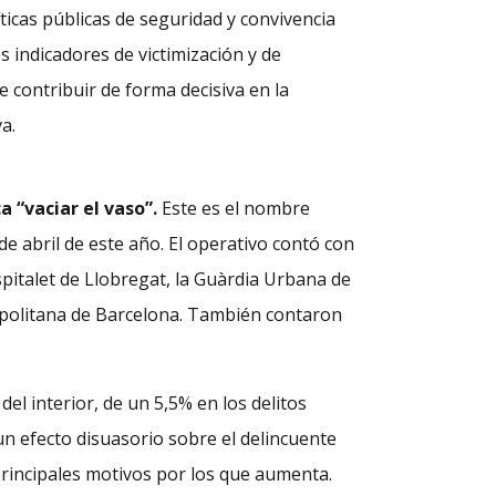
ticas públicas de seguridad y convivencia
 indicadores de victimización y de
e contribuir de forma decisiva en la
a.
a “vaciar el vaso”.
Este es el nombre
de abril de este año. El operativo contó con
ospitalet de Llobregat, la Guàrdia Urbana de
opolitana de Barcelona. También contaron
el interior, de un 5,5% en los delitos
 un efecto disuasorio sobre el delincuente
s principales motivos por los que aumenta.