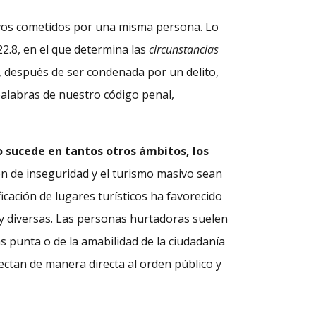
ivos cometidos por una misma persona. Lo
 22.8, en el que determina las
circunstancias
e, después de ser condenada por un delito,
palabras de nuestro código penal,
o sucede en tantos otros ámbitos, los
ón de inseguridad y el turismo masivo sean
cación de lugares turísticos ha favorecido
y diversas. Las personas hurtadoras suelen
s punta o de la amabilidad de la ciudadanía
ectan de manera directa al orden público y