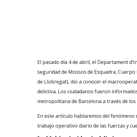
El pasado día 4 de abril, el Departament d’I
seguridad de Mossos de Esquadra, Cuerpo Nac
de Llobregat), dio a conocer el macrooperat
delictiva. Los ciudadanos fueron informados 
metropolitana de Barcelona a través de los m
En este artículo hablaremos del fenómeno de
trabajo operativo diario de las fuerzas y c