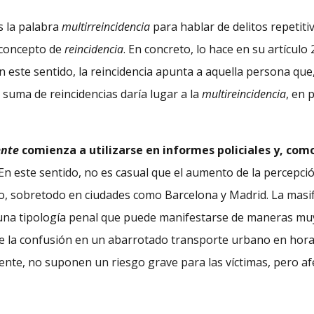
s la palabra
multirreincidencia
para hablar de delitos repetit
l concepto de
reincidencia
. En concreto, lo hace en su artículo
En este sentido, la reincidencia apunta a aquella persona qu
 suma de reincidencias daría lugar a la
multireincidencia
, en 
ente
comienza a utilizarse en informes policiales y, com
 En este sentido, no es casual que el aumento de la percepci
o, sobretodo en ciudades como Barcelona y Madrid. La masifi
, una tipología penal que puede manifestarse de maneras mu
 de la confusión en un abarrotado transporte urbano en hora
mente, no suponen un riesgo grave para las víctimas, pero af