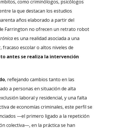
 ámbitos, como criminólogos, psicólogos
 entre la que destacan los estudios
arenta años elaborado a partir del
 de Farrington no ofrecen un retrato robot
crónica
es una realidad asociada a una
 fracaso escolar o altos niveles de
to antes se realiza la intervención
ndo
, reflejando cambios tanto en las
ado a personas en situación de alta
clusión laboral y residencial, y una falta
tiva de economías criminales, este perfil se
ciados —el primero ligado a la repetición
ión colectiva—, en la práctica se han