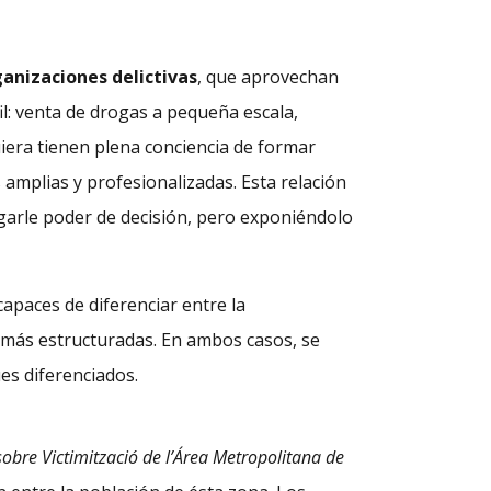
anizaciones delictivas
, que aprovechan
fil: venta de drogas a pequeña escala,
quiera tienen plena conciencia de formar
amplias y profesionalizadas. Esta relación
rgarle poder de decisión, pero exponiéndolo
capaces de diferenciar entre la
es más estructuradas. En ambos casos, se
es diferenciados.
obre Victimització de l’Área Metropolitana de