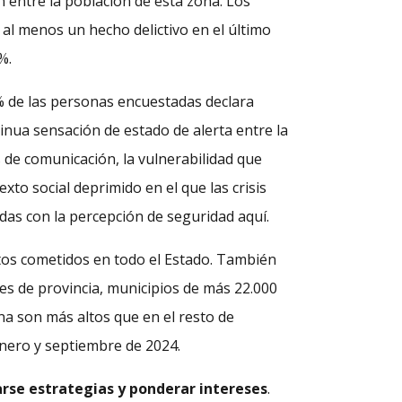
n entre la población de ésta zona. Los
 al menos un hecho delictivo en el último
%.
,9% de las personas encuestadas declara
inua sensación de estado de alerta entre la
 de comunicación, la vulnerabilidad que
xto social deprimido en el que las crisis
as con la percepción de seguridad aquí.
litos cometidos en todo el Estado. También
es de provincia, municipios de más 22.000
ona son más altos que en el resto de
enero y septiembre de 2024.
arse estrategias y ponderar intereses
.