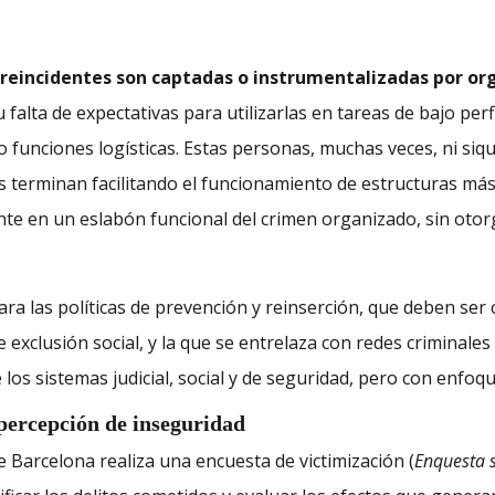
ireincidentes son captadas o instrumentalizadas por org
u falta de expectativas para utilizarlas en tareas de bajo per
a o funciones logísticas. Estas personas, muchas veces, ni si
 terminan facilitando el funcionamiento de estructuras más 
ente en un eslabón funcional del crimen organizado, sin oto
ra las políticas de prevención y reinserción, que deben ser 
de exclusión social, y la que se entrelaza con redes criminal
los sistemas judicial, social y de seguridad, pero con enfoqu
 percepción de inseguridad
 Barcelona realiza una encuesta de victimización (
Enquesta s