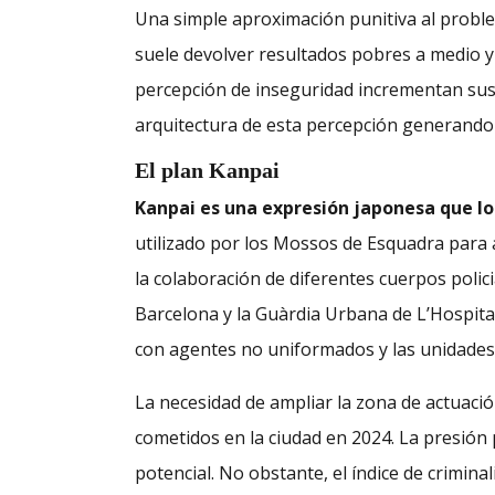
Una simple aproximación punitiva al problem
suele devolver resultados pobres a medio y 
percepción de inseguridad incrementan sus v
arquitectura de esta percepción generando un
El plan Kanpai
Kanpai es una expresión japonesa que los 
utilizado por los Mossos de Esquadra para ac
la colaboración de diferentes cuerpos policia
Barcelona y la Guàrdia Urbana de L’Hospita
con agentes no uniformados y las unidades 
La necesidad de ampliar la zona de actuación
cometidos en la ciudad en 2024. La presión p
potencial. No obstante, el índice de crimina