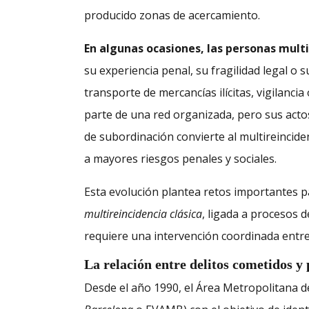
producido zonas de acercamiento.
En algunas ocasiones, las personas mult
su experiencia penal, su fragilidad legal o s
transporte de mercancías ilícitas, vigilanci
parte de una red organizada, pero sus actos
de subordinación convierte al multireincid
a mayores riesgos penales y sociales.
Esta evolución plantea retos importantes pa
multireincidencia
clásica
, ligada a procesos 
requiere una intervención coordinada entre 
La relación entre delitos cometidos y
Desde el año 1990, el Área Metropolitana de