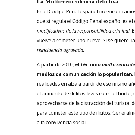
La Multirreincidencia delictiva
En el Código Penal español no encontramo
que sí regula el Código Penal español es e
modificativas de la responsabilidad criminal
. 
vuelve a cometer uno nuevo. Si se quiere, la
reincidencia agravada.
A partir de 2010,
el término
multirreincid
medios de comunicación lo popularizan
.
realidades en alza a partir de ese mismo añ
el aumento de delitos leves como el hurto
aprovecharse de la distracción del turista,
para cometer este tipo de ilícitos. General
a la convivencia social.