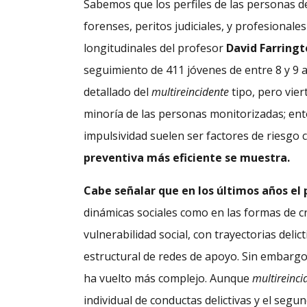
Sabemos que los perfiles de las personas d
forenses, peritos judiciales, y profesionales
longitudinales del profesor
David Farring
seguimiento de 411 jóvenes de entre 8 y 9 a
detallado del
multireincidente
tipo, pero vier
minoría de las personas monitorizadas; ento
impulsividad suelen ser factores de riesgo 
preventiva más eficiente se muestra.
Cabe señalar que en los últimos años el 
dinámicas sociales como en las formas de cr
vulnerabilidad social, con trayectorias deli
estructural de redes de apoyo. Sin embargo,
ha vuelto más complejo. Aunque
multireinci
individual de conductas delictivas y el segun