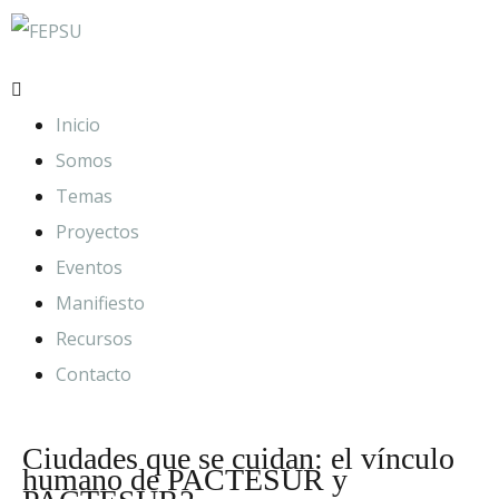
Inicio
Somos
Temas
Proyectos
Eventos
Manifiesto
Recursos
Contacto
Ciudades que se cuidan: el vínculo
humano de PACTESUR y