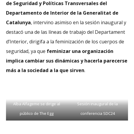
de Seguridad y Políticas Transversales del
Departamento de Interior de la Generalitat de
Catalunya
, intervino asimiso en la sesión inaugural y
destacó una de las líneas de trabajo del Departament
d’Interior, dirigifa a la feminización de los cuerpos de
seguridad, ya que
feminizar una organización
implica cambiar sus dinámicas y hacerla parecerse
más a la sociedad a la que sirven
.
Alba Alfageme se dirige al
Sesión inaugural de la
público de The Egg
conferencia SDC24