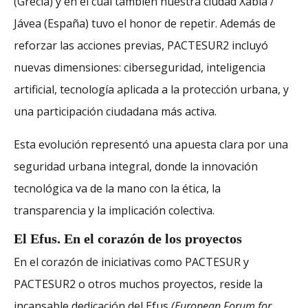
(Grecia) y en el cual también nuestra ciudad Xàbia /
Jávea (España) tuvo el honor de repetir. Además de
reforzar las acciones previas, PACTESUR2 incluyó
nuevas dimensiones: ciberseguridad, inteligencia
artificial, tecnología aplicada a la protección urbana, y
una participación ciudadana más activa.
Esta evolución representó una apuesta clara por una
seguridad urbana integral, donde la innovación
tecnológica va de la mano con la ética, la
transparencia y la implicación colectiva.
El Efus. En el corazón de los proyectos
En el corazón de iniciativas como PACTESUR y
PACTESUR2 o otros muchos proyectos, reside la
incansable dedicación del Efus
(European Forum for