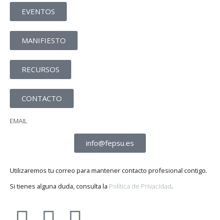
EVENTOS
MANIFIESTO
RECURSOS
CONTACTO
EMAIL
info@fepsu.es
Utilizaremos tu correo para mantener contacto profesional contigo.
Si tienes alguna duda, consulta la
Política de Privacidad
.