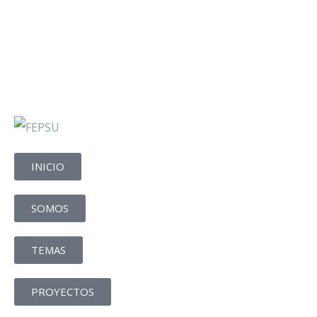
INICIO
SOMOS
TEMAS
PROYECTOS