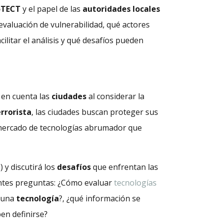
oTECT
y el papel de las
autoridades locales
evaluación de vulnerabilidad, qué actores
ilitar el análisis y qué desafíos pueden
 en cuenta las
ciudades
al considerar la
rrorista
, las ciudades buscan proteger sus
 mercado de tecnologías abrumador que
 y discutirá los
desafíos
que enfrentan las
ientes preguntas: ¿Cómo evaluar
tecnologías
r una
tecnología
?, ¿qué información se
ben definirse?