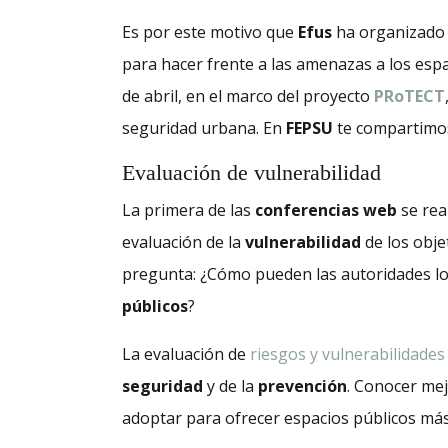
Es por este motivo que
Efus
ha organizado
para hacer frente a las amenazas a los esp
de abril, en el marco del proyecto
PRoTECT
seguridad urbana. En
FEPSU
te compartimos
Evaluación de vulnerabilidad
La primera de las
conferencias web
se rea
evaluación de la
vulnerabilidad
de los obje
pregunta: ¿Cómo pueden las autoridades lo
públicos
?
La evaluación de
riesgos y vulnerabilidades
seguridad
y de la
prevención
. Conocer mej
adoptar para ofrecer espacios públicos má