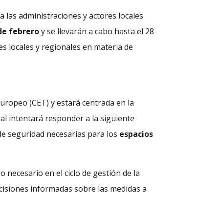
 las administraciones y actores locales
de febrero
y se llevarán a cabo hasta el 28
tes locales y regionales en materia de
 europeo (CET) y estará centrada en la
ual intentará responder a la siguiente
de seguridad necesarias para los
espacios
 necesario en el ciclo de gestión de la
decisiones informadas sobre las medidas a