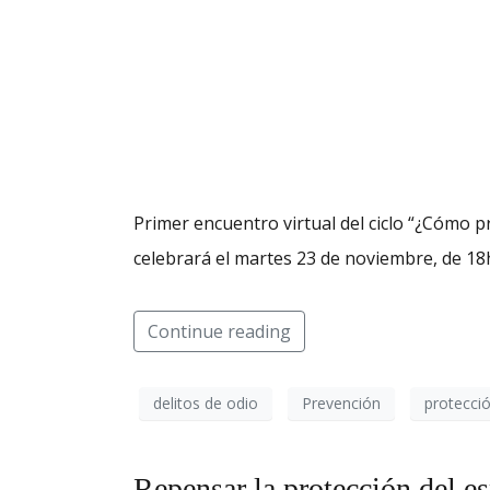
Primer encuentro virtual del ciclo “¿Cómo p
celebrará el martes 23 de noviembre, de 18
Continue reading
delitos de odio
Prevención
protecci
Repensar la protección del e