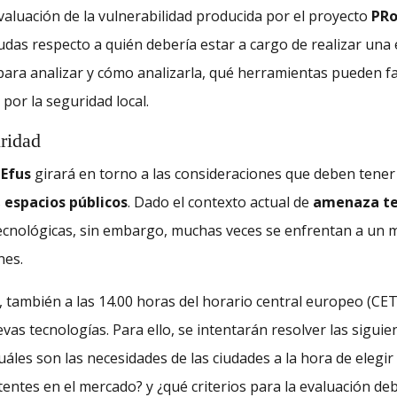
valuación de la vulnerabilidad producida por el proyecto
PR
udas respecto a quién debería estar a cargo de realizar una 
para analizar y cómo analizarla, qué herramientas pueden fac
 por la seguridad local.
uridad
r
Efus
girará en torno a las consideraciones que deben tener
s
espacios públicos
. Dado el contexto actual de
amenaza te
tecnológicas, sin embargo, muchas veces se enfrentan a un
nes.
, también a las 14.00 horas del horario central europeo (CET)
as tecnologías. Para ello, se intentarán resolver las sigu
cuáles son las necesidades de las ciudades a la hora de elegi
tentes en el mercado? y ¿qué criterios para la evaluación de