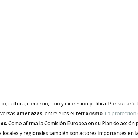
o, cultura, comercio, ocio y expresión política. Por su carác
iversas
amenazas
, entre ellas el
terrorismo
.
La protección 
les
. Como afirma la Comisión Europea en su Plan de acción p
 locales y regionales también son actores importantes en la