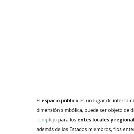
El
espacio público
es un lugar de intercambi
dimensión simbólica, puede ser objeto de d
complejo
para los
entes locales y regiona
además de los Estados miembros, “los entes