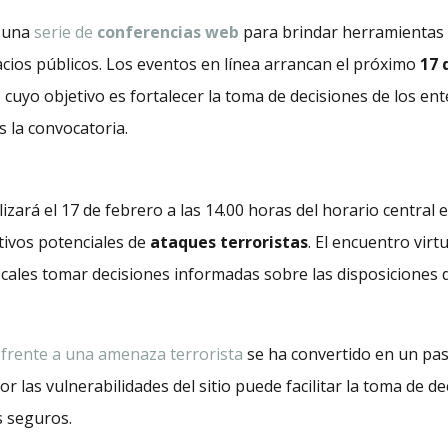
 una
serie de
conferencias web
para brindar herramientas a
acios públicos. Los eventos en línea arrancan el próximo
17 
, cuyo objetivo es fortalecer la toma de decisiones de los en
 la convocatoria.
lizará el 17 de febrero a las 14.00 horas del horario central
tivos potenciales de
ataques terroristas
. El encuentro virt
cales tomar decisiones informadas sobre las disposiciones 
 frente a una amenaza terrorista
se ha convertido en un paso
or las vulnerabilidades del sitio puede facilitar la toma de 
s seguros.