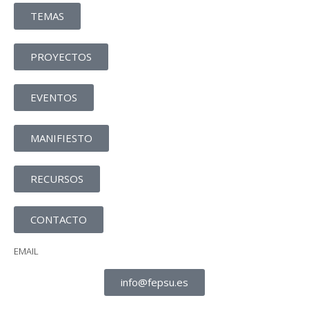
TEMAS
PROYECTOS
EVENTOS
MANIFIESTO
RECURSOS
CONTACTO
EMAIL
info@fepsu.es