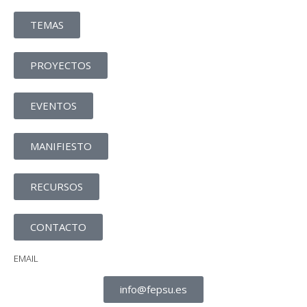
TEMAS
PROYECTOS
EVENTOS
MANIFIESTO
RECURSOS
CONTACTO
EMAIL
info@fepsu.es