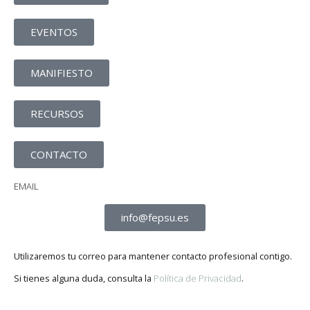
EVENTOS
MANIFIESTO
RECURSOS
CONTACTO
EMAIL
info@fepsu.es
Utilizaremos tu correo para mantener contacto profesional contigo.
Si tienes alguna duda, consulta la
Política de Privacidad
.