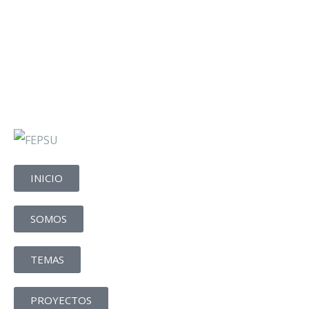
INICIO
SOMOS
TEMAS
PROYECTOS