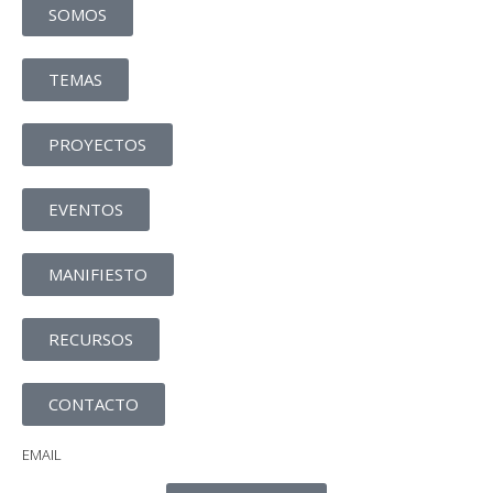
SOMOS
TEMAS
PROYECTOS
EVENTOS
MANIFIESTO
RECURSOS
CONTACTO
EMAIL