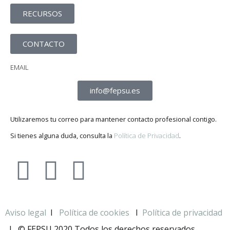
RECURSOS
CONTACTO
EMAIL
info@fepsu.es
Utilizaremos tu correo para mantener contacto profesional contigo.
Si tienes alguna duda, consulta la
Política de Privacidad
.
Aviso legal
I
Política de cookies
I
Política de privacidad
I
© FEPSU 2020 Todos los derechos reservados