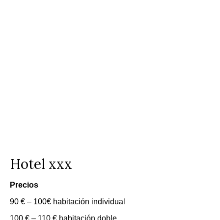
Hotel xxx
Precios
90 € – 100€ habitación individual
100 € – 110 € habitación doble