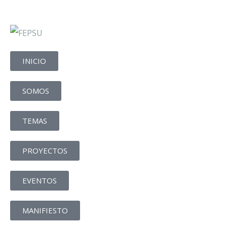
INICIO
SOMOS
TEMAS
PROYECTOS
EVENTOS
MANIFIESTO