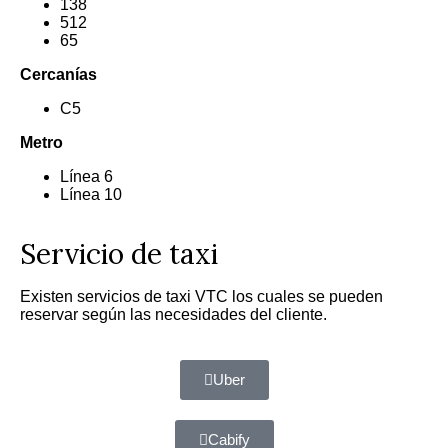
138
512
65
Cercanías
C5
Metro
Línea 6
Línea 10
Servicio de taxi
Existen servicios de taxi VTC los cuales se pueden
reservar según las necesidades del cliente.
Uber
Cabify