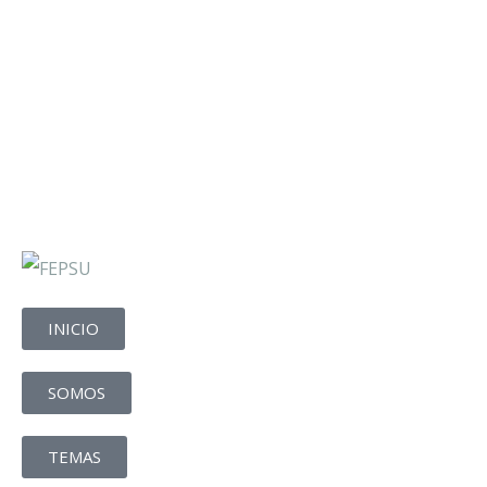
INICIO
SOMOS
TEMAS