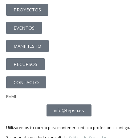
PROYECTOS
EVENTOS
MANIFIESTO
RECURSOS
CONTACTO
EMAIL
info@fepsu.es
Utilizaremos tu correo para mantener contacto profesional contigo.
Si tienes alguna duda, consulta la
Política de Privacidad
.