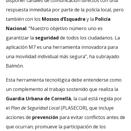
disponer canales de comunicación directos con una
respuesta inmediata por parte de la policía local, pero
también con los
Mossos d’Esquadra
y la
Policía
Nacional
. “Nuestro objetivo número uno es
garantizar la
seguridad
de todos los ciudadanos. La
aplicación M7 es una herramienta innovadora para
una movilidad individual más segura”, ha subrayado
Balmón.
Esta herramienta tecnológica debe entenderse como
un complemento al trabajo sostenido que realiza la
Guardia Urbana de Cornellà
, la cual está regida por
el
Plan de Seguridad Local
(PLASECOR), que incluye
acciones de
prevención
para evitar conflictos antes de
que ocurran; promueve la participación de los