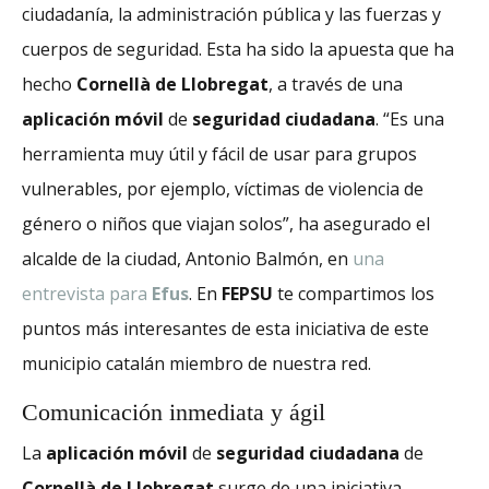
ciudadanía, la administración pública y las fuerzas y
cuerpos de seguridad. Esta ha sido la apuesta que ha
hecho
Cornellà de Llobregat
, a través de una
aplicación móvil
de
seguridad ciudadana
. “Es una
herramienta muy útil y fácil de usar para grupos
vulnerables, por ejemplo, víctimas de violencia de
género o niños que viajan solos”, ha asegurado el
alcalde de la ciudad, Antonio Balmón, en
una
entrevista para
Efus
. En
FEPSU
te compartimos los
puntos más interesantes de esta iniciativa de este
municipio catalán miembro de nuestra red.
Comunicación inmediata y ágil
La
aplicación móvil
de
seguridad ciudadana
de
Cornellà de Llobregat
surge de una iniciativa