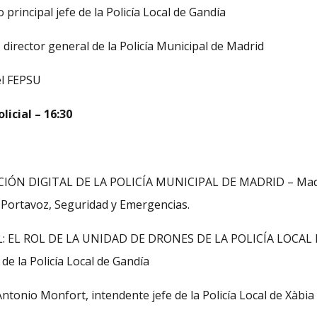
principal jefe de la Policía Local de Gandía
director general de la Policía Municipal de Madrid
el FEPSU
licial – 16:30
ÓN DIGITAL DE LA POLICÍA MUNICIPAL DE MADRID – Madr
e Portavoz, Seguridad y Emergencias.
: EL ROL DE LA UNIDAD DE DRONES DE LA POLICÍA LOCAL D
 de la Policía Local de Gandía
tonio Monfort, intendente jefe de la Policía Local de Xàbia