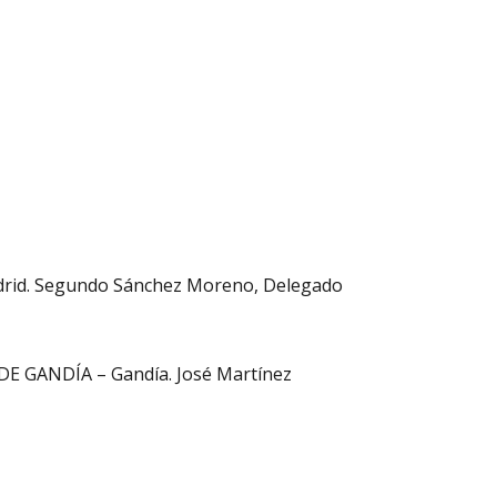
id. Segundo Sánchez Moreno, Delegado
E GANDÍA – Gandía. José Martínez