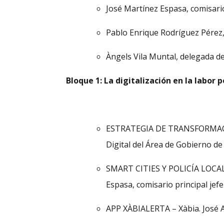
José Martínez Espasa, comisario 
Pablo Enrique Rodríguez Pérez, 
Àngels Vila Muntal, delegada d
Bloque 1: La digitalización en la labor po
ESTRATEGIA DE TRANSFORMACI
Digital del Área de Gobierno d
SMART CITIES Y POLICÍA LOCAL
Espasa, comisario principal jefe
APP XÀBIALERTA – Xàbia. José An