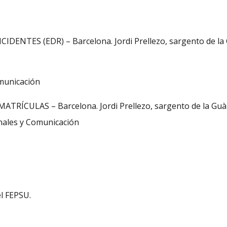
ENTES (EDR) – Barcelona. Jordi Prellezo, sargento de la G
omunicación
RÍCULAS – Barcelona. Jordi Prellezo, sargento de la Guàrd
onales y Comunicación
el FEPSU.