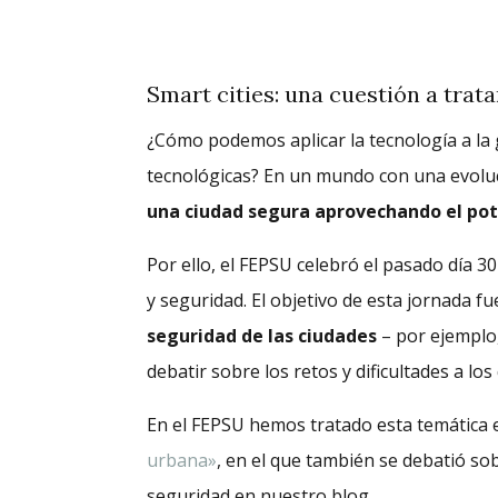
Smart cities: una cuestión a trata
¿Cómo podemos aplicar la tecnología a la
tecnológicas? En un mundo con una evoluc
una ciudad segura aprovechando el pote
Por ello, el FEPSU celebró el pasado día 3
y seguridad. El objetivo de esta jornada f
seguridad de las ciudades
– por ejemplo, 
debatir sobre los retos y dificultades a 
En el FEPSU hemos tratado esta temática 
urbana»
, en el que también se debatió so
seguridad en nuestro blog.