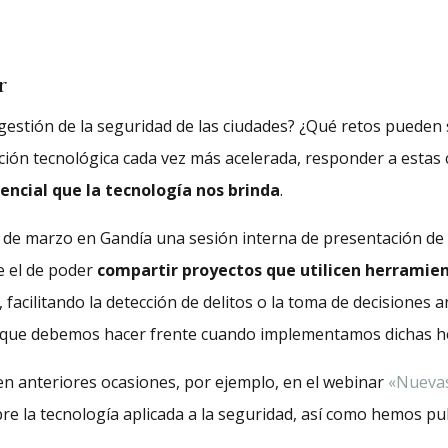
r
 gestión de la seguridad de las ciudades? ¿Qué retos puede
ión tecnológica cada vez más acelerada, responder a estas 
ncial que la tecnología nos brinda
.
0 de marzo en Gandía una sesión interna de presentación de 
ue el de poder
compartir proyectos que utilicen herramien
facilitando la detección de delitos o la toma de decisiones a
los que debemos hacer frente cuando implementamos dichas h
en anteriores ocasiones, por ejemplo, en el webinar
«Nuevas
bre la tecnología aplicada a la seguridad, así como hemos pu