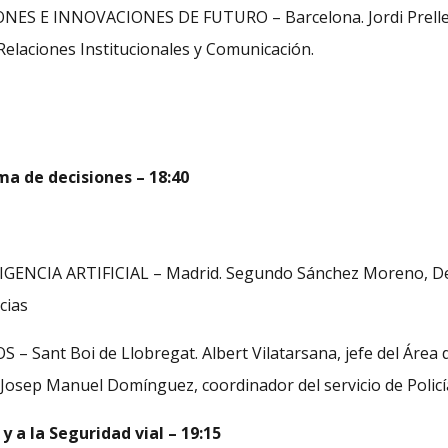
 E INNOVACIONES DE FUTURO – Barcelona. Jordi Prellezo
 Relaciones Institucionales y Comunicación.
oma de decisiones – 18:40
NCIA ARTIFICIAL – Madrid. Segundo Sánchez Moreno, Dele
cias
 Sant Boi de Llobregat. Albert Vilatarsana, jefe del Área 
 Josep Manuel Domínguez, coordinador del servicio de Policí
y a la Seguridad vial – 19:15