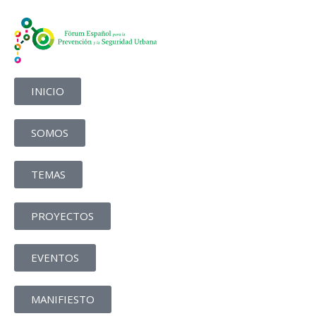
INICIO
SOMOS
TEMAS
PROYECTOS
EVENTOS
MANIFIESTO