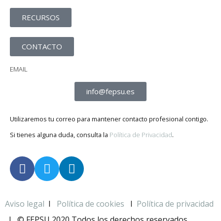
RECURSOS
CONTACTO
EMAIL
info@fepsu.es
Utilizaremos tu correo para mantener contacto profesional contigo.
Si tienes alguna duda, consulta la
Política de Privacidad
.
Aviso legal
I
Política de cookies
I
Política de privacidad
I
© FEPSU 2020 Todos los derechos reservados