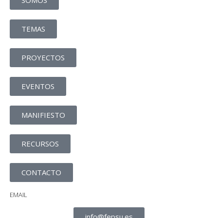
SOMOS
TEMAS
PROYECTOS
EVENTOS
MANIFIESTO
RECURSOS
CONTACTO
EMAIL
info@fepsu.es