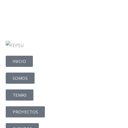
INICIO
SOMOS
TEMAS
PROYECTOS