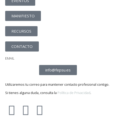
EVENTOS
MANIFIESTO
RECURSOS
CONTACTO
EMAIL
info@fepsu.es
Utilizaremos tu correo para mantener contacto profesional contigo.
Si tienes alguna duda, consulta la
Política de Privacidad
.